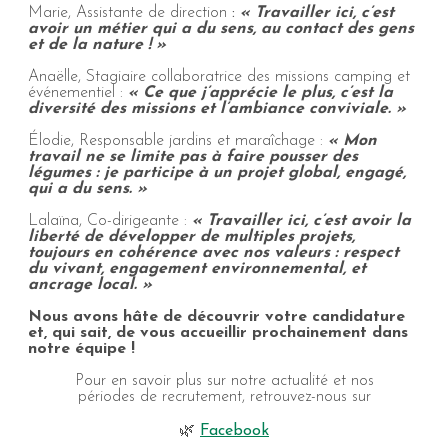
Marie, Assistante de direction
:
« Travailler ici, c’est
avoir un métier qui a du sens, au contact des gens
et de la nature ! »
Anaëlle, Stagiaire collaboratrice des missions camping et
événementiel :
« Ce que j’apprécie le plus, c’est la
diversité des missions et l’ambiance conviviale. »
Élodie, Responsable jardins et maraîchage :
« Mon
travail ne se limite pas à faire pousser des
légumes : je participe à un projet global, engagé,
qui a du sens. »
Lalaïna, Co-dirigeante :
« Travailler ici, c’est avoir la
liberté de développer de multiples projets,
toujours en cohérence avec nos valeurs : respect
du vivant, engagement environnemental, et
ancrage local. »
Nous avons hâte de découvrir votre candidature
et, qui sait, de vous accueillir prochainement dans
notre équipe !
Pour en savoir plus sur notre actualité et nos
périodes de recrutement, retrouvez-nous sur
🌿
Facebook