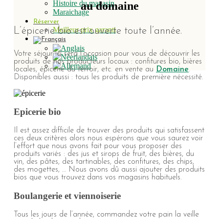
Histoire du magasin
au domaine
Maraichage
Réserver
Meilleur prix garanti
L’épicerie bio est ouverte toute l’année.
Votre séjour ici sera l’occasion pour vous de découvrir les
produits de nos producteurs locaux : confitures bio, bières
locales, épicerie du terroir, etc. en vente au
Domaine
.
Disponibles aussi : tous les produits de première nécessité.
Epicerie bio
Il est assez difficile de trouver des produits qui satisfassent
ces deux critères alors nous espérons que vous saurez voir
l’effort que nous avons fait pour vous proposer des
produits variés : des jus et sirops de fruit, des bières, du
vin, des pâtes, des tartinables, des confitures, des chips,
des mogettes, … Nous avons dû aussi ajouter des produits
bios que vous trouvez dans vos magasins habituels.
Boulangerie et viennoiserie
Tous les jours de l’année, commandez votre pain la veille