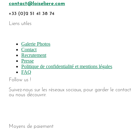
contact@loiseliere.com
+33 (0)2 51 41 38 74
Liens utiles
Galerie Photos
Contact
Recrutement
Presse
Politique de confidentialité et mentions légales
FAQ
Follow us !
Suivez-nous sur les réseaux sociaux, pour garder le contact
ou nous découvrir.
Moyens de paiement