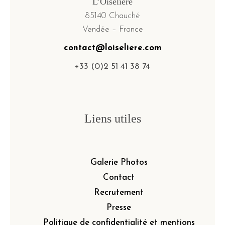
L’Oiselière
85140 Chauché
Vendée – France
contact@loiseliere.com
+33 (0)2 51 41 38 74
Liens utiles
Galerie Photos
Contact
Recrutement
Presse
Politique de confidentialité et mentions