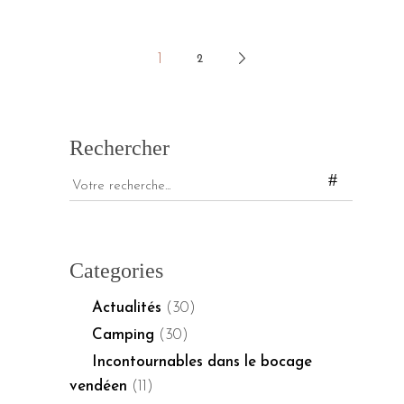
1
2
Pagination
des
publications
Rechercher
Votre
recherche...
Categories
Actualités
(30)
Camping
(30)
Incontournables dans le bocage
vendéen
(11)