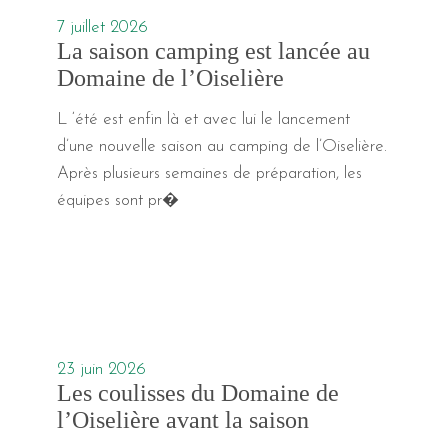
7 juillet 2026
La saison camping est lancée au
Domaine de l’Oiselière
L ‘été est enfin là et avec lui le lancement
d’une nouvelle saison au camping de l’Oiselière.
Après plusieurs semaines de préparation, les
équipes sont pr�
23 juin 2026
Les coulisses du Domaine de
l’Oiselière avant la saison