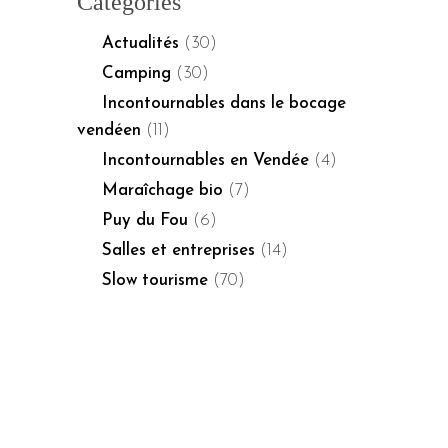
Categories
Actualités
(30)
Camping
(30)
Incontournables dans le bocage
vendéen
(11)
Incontournables en Vendée
(4)
Maraîchage bio
(7)
Puy du Fou
(6)
Salles et entreprises
(14)
Slow tourisme
(70)