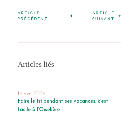
ARTICLE
ARTICLE
+
+
PRÉCÉDENT
SUIVANT
Articles liés
14 avril 2026
Faire le tri pendant ses vacances, c’est
facile à l’Oiselière !