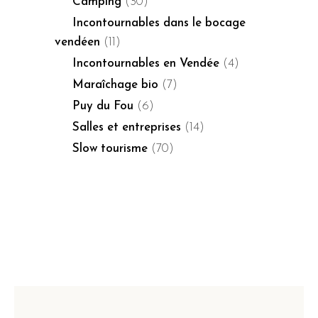
Camping
(30)
Incontournables dans le bocage
vendéen
(11)
Incontournables en Vendée
(4)
Maraîchage bio
(7)
Puy du Fou
(6)
Salles et entreprises
(14)
Slow tourisme
(70)