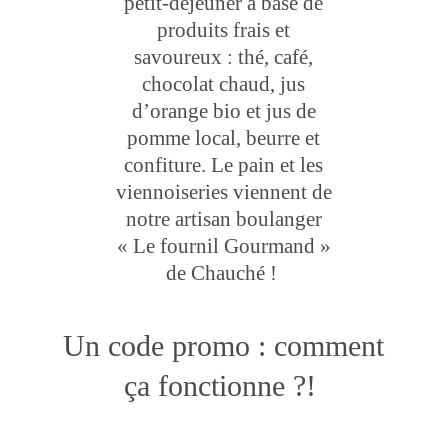
petit-déjeuner à base de
produits frais et
savoureux : thé, café,
chocolat chaud, jus
d’orange bio et jus de
pomme local, beurre et
confiture. Le pain et les
viennoiseries viennent de
notre artisan boulanger
« Le fournil Gourmand »
de Chauché !
Un code promo : comment
ça fonctionne ?!