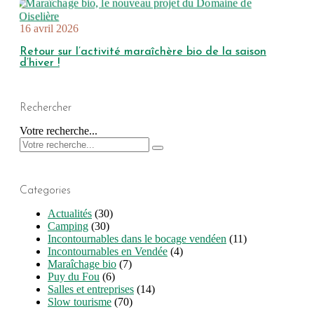
16 avril 2026
Retour sur l’activité maraîchère bio de la saison
d’hiver !
Rechercher
Votre recherche...
Categories
Actualités
(30)
Camping
(30)
Incontournables dans le bocage vendéen
(11)
Incontournables en Vendée
(4)
Maraîchage bio
(7)
Puy du Fou
(6)
Salles et entreprises
(14)
Slow tourisme
(70)