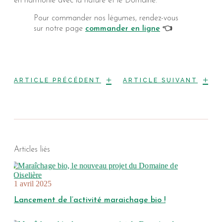
en harmonie avec la nature et le Domaine.
Pour commander nos légumes, rendez-vous
sur notre page
commander en ligne
👈
+
+
ARTICLE PRÉCÉDENT
ARTICLE SUIVANT
Articles liés
1 avril 2025
Lancement de l’activité maraichage bio !