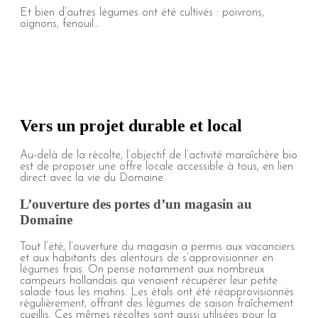
Et bien d’autres légumes ont été cultivés : poivrons,
oignons, fenouil…
Vers un projet durable et local
Au-delà de la récolte, l’objectif de l’activité maraîchère bio
est de proposer une offre locale accessible à tous, en lien
direct avec la vie du Domaine.
L’ouverture des portes d’un magasin au
Domaine
Tout l’été, l’ouverture du magasin a permis aux vacanciers
et aux habitants des alentours de s’approvisionner en
légumes frais. On pense notamment aux nombreux
campeurs hollandais qui venaient récupérer leur petite
salade tous les matins. Les étals ont été réapprovisionnés
régulièrement, offrant des légumes de saison fraîchement
cueillis. Ces mêmes récoltes sont aussi utilisées pour la