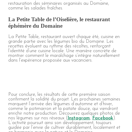
restauration des séminaires organisés au Domaine,
comme les salades fraîches.
La Petite Table de l’Oiselière, le restaurant
éphémère du Domaine
La Petite Table, restaurant ouvert chaque été, cuisine en
grande partie avec les légumes bio du Domaine. Les
recettes évoluent au rythme des récoltes, renforçant
l’identité d’une cuisine locale. Une manière concrète de
montrer comment le maraîchage s’intègre naturellement
dans l’expérience proposée aux vacanciers.
Pour conclure, les résultats de cette première saison
confirment la solidité du projet. Les prochaines semaines
marquent l’arrivée des légumes d’automne et d’hiver,
comme le potimarron et la patate douce, qui viendront
enrichir notre production. Découvrez quelques photos de
nos légumes sur nos réseaux (
Instagram
,
Facebook
).
L’activité poursuit ainsi son développement, toujours
guidée par l’envie de cultiver durablement, localement et