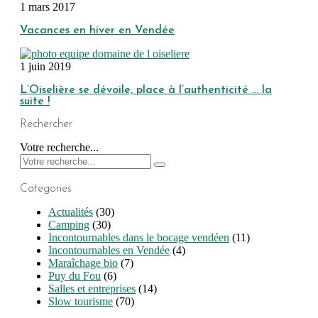
1 mars 2017
Vacances en hiver en Vendée
1 juin 2019
L’Oiselière se dévoile, place à l’authenticité … la
suite !
Rechercher
Votre recherche...
Categories
Actualités
(30)
Camping
(30)
Incontournables dans le bocage vendéen
(11)
Incontournables en Vendée
(4)
Maraîchage bio
(7)
Puy du Fou
(6)
Salles et entreprises
(14)
Slow tourisme
(70)