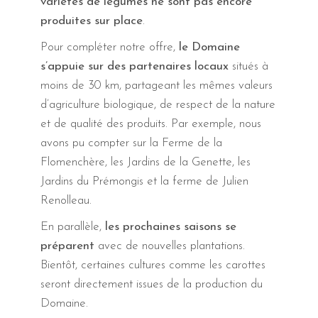
variétés de légumes ne sont pas encore
produites sur place
.
Pour compléter notre offre,
le Domaine
s’appuie sur des partenaires locaux
situés à
moins de 30 km, partageant les mêmes valeurs
d’agriculture biologique, de respect de la nature
et de qualité des produits. Par exemple, nous
avons pu compter sur la Ferme de la
Flomenchère, les Jardins de la Genette, les
Jardins du Prémongis et la ferme de Julien
Renolleau.
En parallèle,
les prochaines saisons se
préparent
avec de nouvelles plantations.
Bientôt, certaines cultures comme les carottes
seront directement issues de la production du
Domaine.