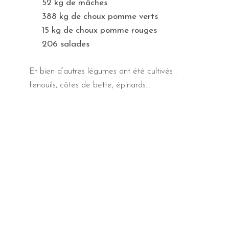
52 kg de mâches
388 kg de choux pomme verts
15 kg de choux pomme rouges
206 salades
Et bien d’autres légumes ont été cultivés :
fenouils, côtes de bette, épinards…