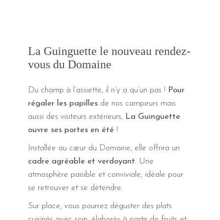
La Guinguette le nouveau rendez-
vous du Domaine
Du champ à l’assiette, il n’y a qu’un pas !
Pour
régaler les papilles
de nos campeurs mais
aussi des visiteurs extérieurs,
La Guinguette
ouvre ses portes en été
!
Installée au cœur du Domaine, elle offrira un
cadre agréable et verdoyant
. Une
atmosphère paisible et conviviale, idéale pour
se retrouver et se détendre.
Sur place, vous pourrez déguster des plats
cuisinés avec soin, élaborés à partir de fruits et